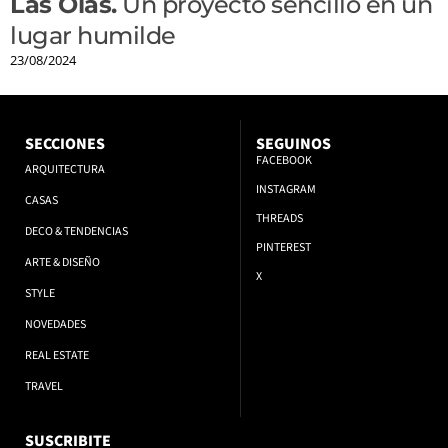
Las Olas.
Un proyecto sencillo en un
lugar humilde
23/08/2024
SECCIONES
SEGUINOS
FACEBOOK
ARQUITECTURA
INSTAGRAM
CASAS
THREADS
DECO & TENDENCIAS
PINTEREST
ARTE & DISEÑO
X
STYLE
NOVEDADES
REAL ESTATE
TRAVEL
SUSCRIBITE