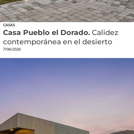
CASAS
Casa Pueblo el Dorado.
Calidez
contemporánea en el desierto
7/06/2026