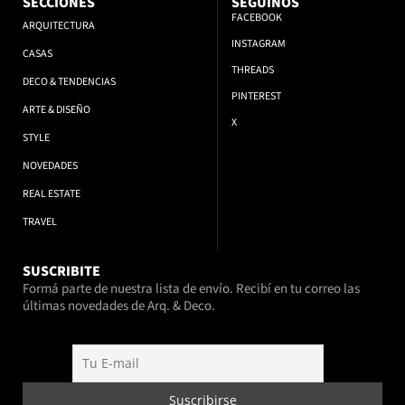
SECCIONES
SEGUINOS
FACEBOOK
ARQUITECTURA
INSTAGRAM
CASAS
THREADS
DECO & TENDENCIAS
PINTEREST
ARTE & DISEÑO
X
STYLE
NOVEDADES
REAL ESTATE
TRAVEL
SUSCRIBITE
Formá parte de nuestra lista de envío. Recibí en tu correo las
últimas novedades de Arq. & Deco.