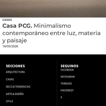
CASAS
Casa PCG.
Minimalismo
contemporáneo entre luz, materia
y paisaje
16/03/2026
SECCIONES
SEGUINOS
FACEBOOK
ARQUITECTURA
INSTAGRAM
CASAS
THREADS
DECO & TENDENCIAS
PINTEREST
ARTE & DISEÑO
X
STYLE