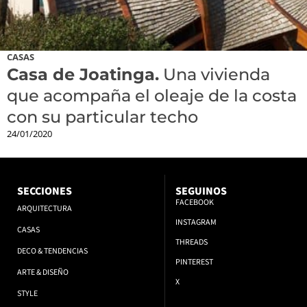
CASAS
Casa de Joatinga.
Una vivienda
que acompaña el oleaje de la costa
con su particular techo
24/01/2020
SECCIONES
SEGUINOS
FACEBOOK
ARQUITECTURA
INSTAGRAM
CASAS
THREADS
DECO & TENDENCIAS
PINTEREST
ARTE & DISEÑO
X
STYLE