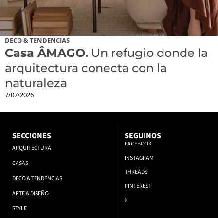
DECO & TENDENCIAS
Casa ÂMAGO.
Un refugio donde la
arquitectura conecta con la
naturaleza
7/07/2026
SECCIONES
SEGUINOS
FACEBOOK
ARQUITECTURA
INSTAGRAM
CASAS
THREADS
DECO & TENDENCIAS
PINTEREST
ARTE & DISEÑO
X
STYLE