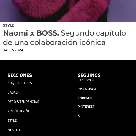
STYLE
Naomi x BOSS.
Segundo capítulo
de una colaboración icónica
14/12/2024
SECCIONES
SEGUINOS
FACEBOOK
ARQUITECTURA
INSTAGRAM
CASAS
THREADS
DECO & TENDENCIAS
PINTEREST
ARTE & DISEÑO
X
STYLE
NOVEDADES