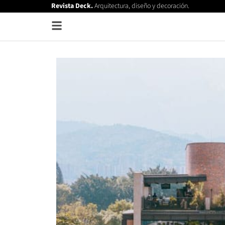
Revista Deck.
Arquitectura, diseño y decoración.