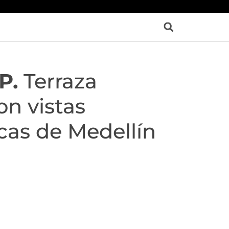
P.
Terraza
on vistas
as de Medellín