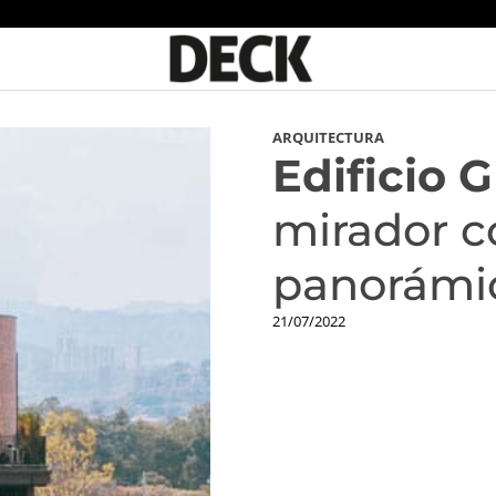
ARQUITECTURA
Edificio G
mirador c
panorámic
21/07/2022