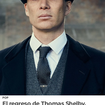
POP
El regreso de Thomas Shelby.