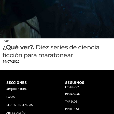
POP
¿Qué ver?.
Diez series de ciencia
ficción para maratonear
14/07/2020
SECCIONES
SEGUINOS
FACEBOOK
ARQUITECTURA
INSTAGRAM
CASAS
THREADS
DECO & TENDENCIAS
PINTEREST
ARTE & DISEÑO