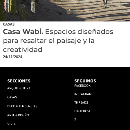
CASAS
Casa Wabi.
Espacios diseñados
para resaltar el paisaje y la
creatividad
24/11/2024
SECCIONES
SEGUINOS
FACEBOOK
ARQUITECTURA
INSTAGRAM
CASAS
THREADS
DECO & TENDENCIAS
PINTEREST
ARTE & DISEÑO
X
STYLE