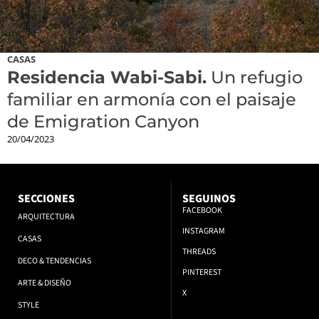
CASAS
Residencia Wabi-Sabi.
Un refugio
familiar en armonía con el paisaje
de Emigration Canyon
20/04/2023
SECCIONES
SEGUINOS
FACEBOOK
ARQUITECTURA
INSTAGRAM
CASAS
THREADS
DECO & TENDENCIAS
PINTEREST
ARTE & DISEÑO
X
STYLE