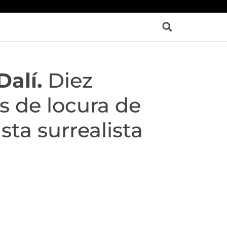
Dalí.
Diez
 de locura de
ista surrealista