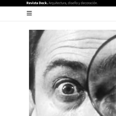
Revista Deck.
Arquitectura, diseño y decoración.