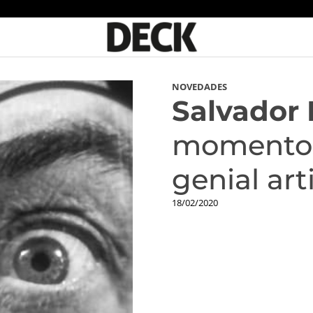
NOVEDADES
Salvador 
momentos
genial art
18/02/2020