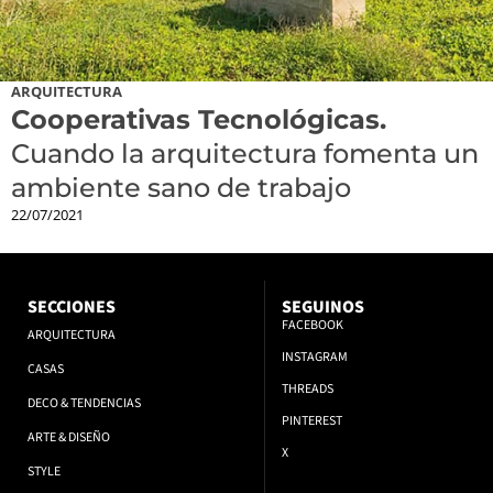
ARQUITECTURA
Cooperativas Tecnológicas.
Cuando la arquitectura fomenta un
ambiente sano de trabajo
22/07/2021
SECCIONES
SEGUINOS
FACEBOOK
ARQUITECTURA
INSTAGRAM
CASAS
THREADS
DECO & TENDENCIAS
PINTEREST
ARTE & DISEÑO
X
STYLE