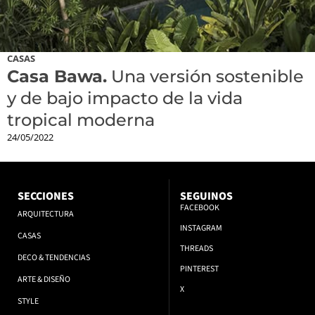
CASAS
Casa Bawa.
Una versión sostenible
y de bajo impacto de la vida
tropical moderna
24/05/2022
SECCIONES
SEGUINOS
FACEBOOK
ARQUITECTURA
INSTAGRAM
CASAS
THREADS
DECO & TENDENCIAS
PINTEREST
ARTE & DISEÑO
X
STYLE