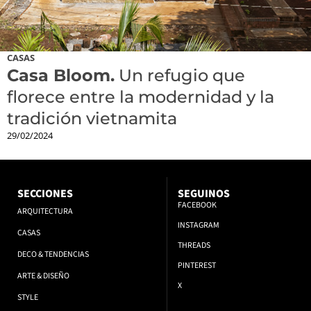
CASAS
Casa Bloom.
Un refugio que
florece entre la modernidad y la
tradición vietnamita
29/02/2024
SECCIONES
SEGUINOS
FACEBOOK
ARQUITECTURA
INSTAGRAM
CASAS
THREADS
DECO & TENDENCIAS
PINTEREST
ARTE & DISEÑO
X
STYLE