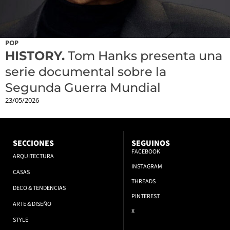
POP
HISTORY.
Tom Hanks presenta una
serie documental sobre la
Segunda Guerra Mundial
23/05/2026
SECCIONES
SEGUINOS
FACEBOOK
ARQUITECTURA
INSTAGRAM
CASAS
THREADS
DECO & TENDENCIAS
PINTEREST
ARTE & DISEÑO
X
STYLE