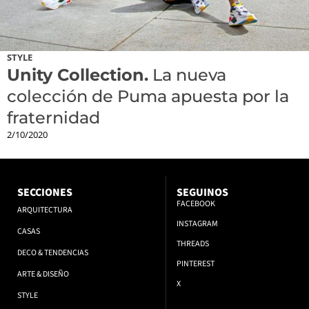
STYLE
Unity Collection.
La nueva
colección de Puma apuesta por la
fraternidad
2/10/2020
SECCIONES
SEGUINOS
FACEBOOK
ARQUITECTURA
INSTAGRAM
CASAS
THREADS
DECO & TENDENCIAS
PINTEREST
ARTE & DISEÑO
X
STYLE