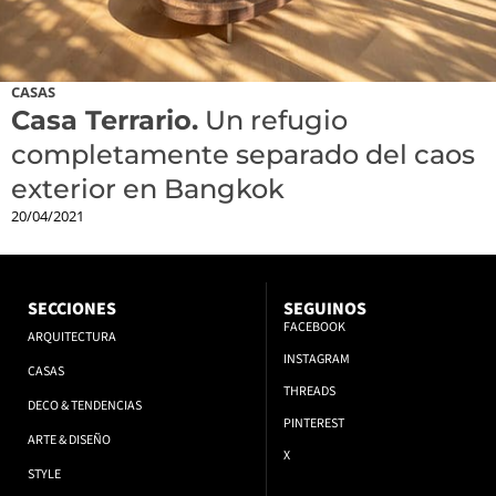
CASAS
Casa Terrario.
Un refugio
completamente separado del caos
exterior en Bangkok
20/04/2021
SECCIONES
SEGUINOS
FACEBOOK
ARQUITECTURA
INSTAGRAM
CASAS
THREADS
DECO & TENDENCIAS
PINTEREST
ARTE & DISEÑO
X
STYLE