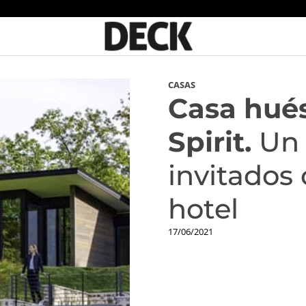
CASAS
Casa hué
Spirit.
Un 
invitados 
hotel
17/06/2021