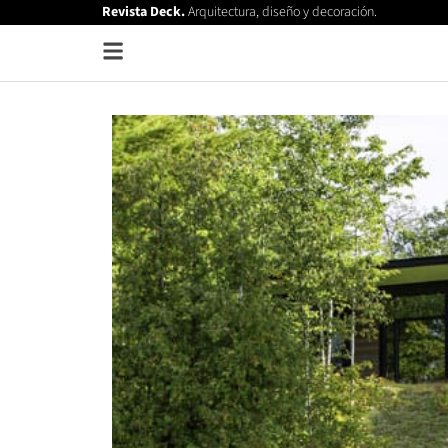
Revista Deck.
Arquitectura, diseño y decoración.