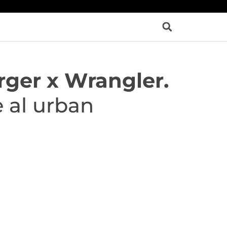
ger x Wrangler.
 al urban