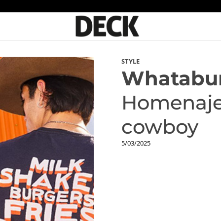
STYLE
Whatabur
Homenaje
cowboy
5/03/2025