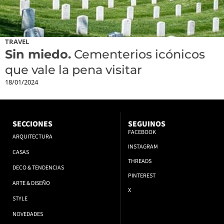
TRAVEL
Sin miedo.
Cementerios icónicos
que vale la pena visitar
18/01/2024
SECCIONES
SEGUINOS
FACEBOOK
ARQUITECTURA
INSTAGRAM
CASAS
THREADS
DECO & TENDENCIAS
PINTEREST
ARTE & DISEÑO
X
STYLE
NOVEDADES