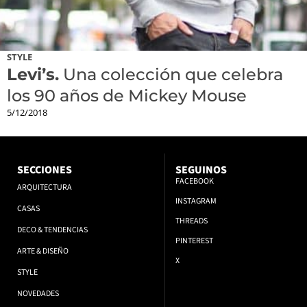
STYLE
Levi’s.
Una colección que celebra
los 90 años de Mickey Mouse
5/12/2018
SECCIONES
SEGUINOS
FACEBOOK
ARQUITECTURA
INSTAGRAM
CASAS
THREADS
DECO & TENDENCIAS
PINTEREST
ARTE & DISEÑO
X
STYLE
NOVEDADES