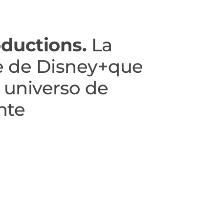
ductions.
La
e de Disney+que
 universo de
nte