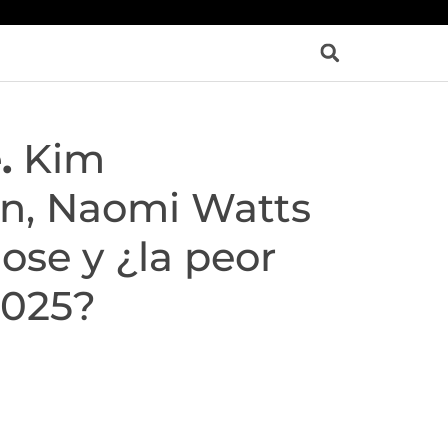
.
Kim
n, Naomi Watts
ose y ¿la peor
2025?