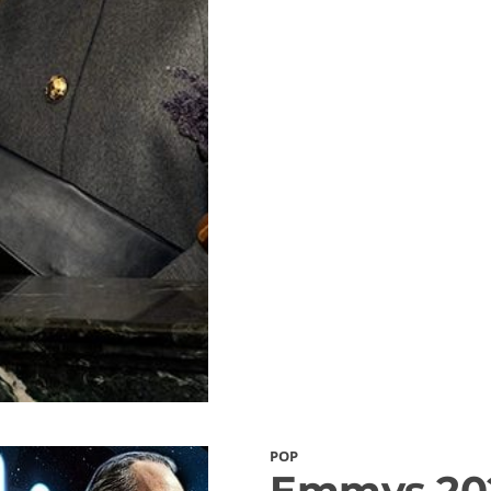
POP
Emmys 20