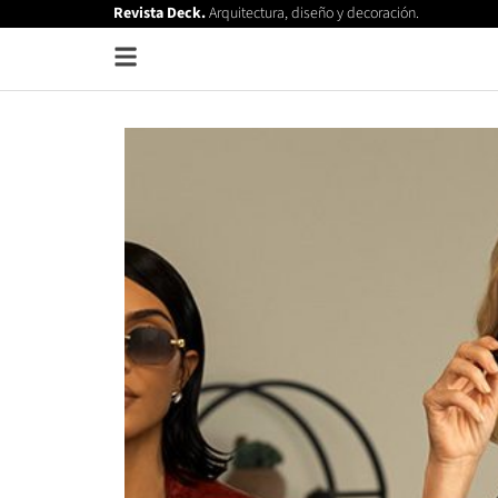
Revista Deck.
Arquitectura, diseño y decoración.