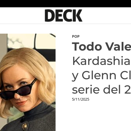
POP
Todo Vale
Kardashia
y Glenn Cl
serie del 
5/11/2025