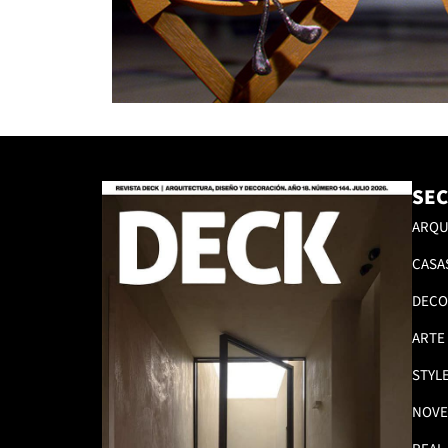
SEC
ARQU
CASA
DECO
ARTE
STYL
NOVE