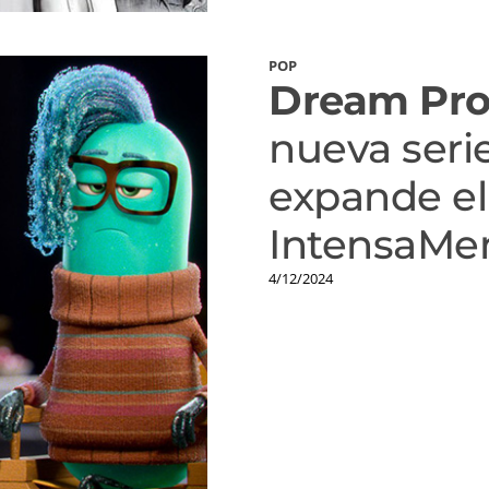
POP
Dream Pro
nueva seri
expande el
IntensaMe
4/12/2024