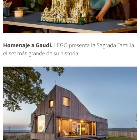
Homenaje a Gaudí.
LEGO presenta la Sagrada Familia,
el set más grande de su historia