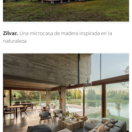
Zilvar.
Una microcasa de madera inspirada en la
naturaleza