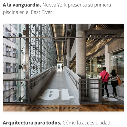
A la vanguardia.
Nueva York presenta su primera
piscina en el East River
Arquitectura para todos.
Cómo la accesibilidad