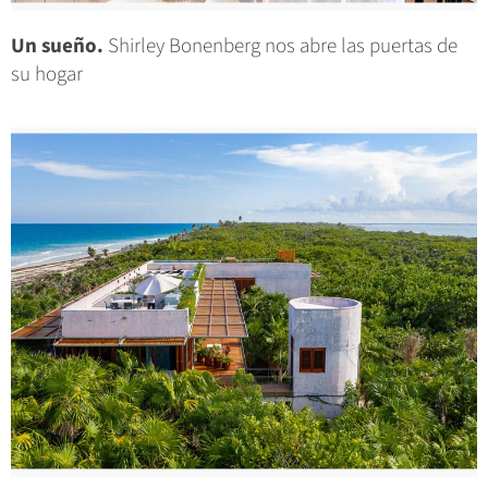
Un sueño.
Shirley Bonenberg nos abre las puertas de
su hogar