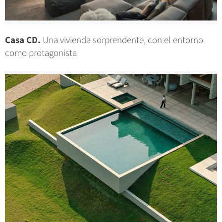
Casa CD.
Una vivienda sorprendente, con el entorno
como protagonista