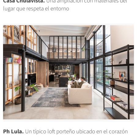
Casa Chulavista.
Una ampliación con materiales del
lugar que respeta el entorno
Ph Lula.
Un típico loft porteño ubicado en el corazón