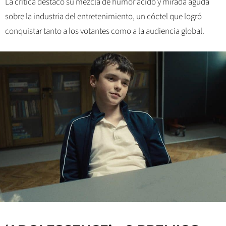
La crítica destacó su mezcla de humor ácido y mirada aguda
sobre la industria del entretenimiento, un cóctel que logró
conquistar tanto a los votantes como a la audiencia global.