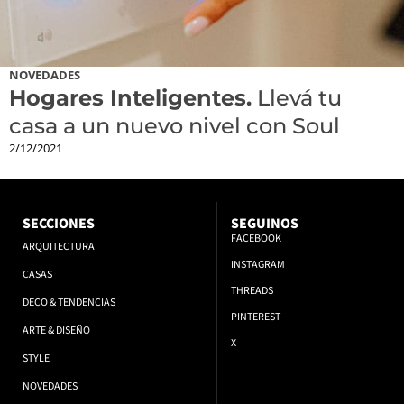
NOVEDADES
Hogares Inteligentes.
Llevá tu
casa a un nuevo nivel con Soul
2/12/2021
SECCIONES
SEGUINOS
FACEBOOK
ARQUITECTURA
INSTAGRAM
CASAS
THREADS
DECO & TENDENCIAS
PINTEREST
ARTE & DISEÑO
X
STYLE
NOVEDADES