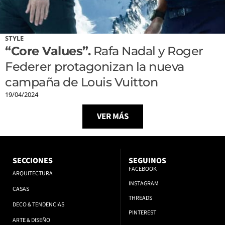
STYLE
“Core Values”.
Rafa Nadal y Roger
Federer protagonizan la nueva
campaña de Louis Vuitton
19/04/2024
VER MÁS
SECCIONES
SEGUINOS
FACEBOOK
ARQUITECTURA
INSTAGRAM
CASAS
THREADS
DECO & TENDENCIAS
PINTEREST
ARTE & DISEÑO