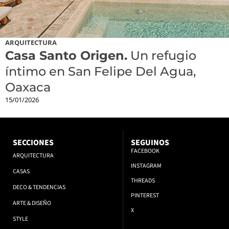
ARQUITECTURA
Casa Santo Origen.
Un refugio
íntimo en San Felipe Del Agua,
Oaxaca
15/01/2026
SECCIONES
SEGUINOS
FACEBOOK
ARQUITECTURA
INSTAGRAM
CASAS
THREADS
DECO & TENDENCIAS
PINTEREST
ARTE & DISEÑO
X
STYLE