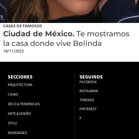
CASAS DE FAMOSOS
Ciudad de México.
Te mostramos
la casa donde vive Belinda
18/11/2023
SECCIONES
SEGUINOS
FACEBOOK
ARQUITECTURA
INSTAGRAM
CASAS
THREADS
DECO & TENDENCIAS
PINTEREST
ARTE & DISEÑO
X
STYLE
NOVEDADES