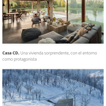
Casa CD.
Una vivienda sorprendente, con el entorno
como protagonista