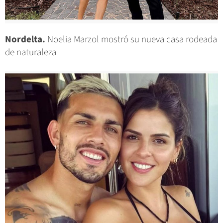
Nordelta.
Noelia Marzol mostró su nueva casa rodeada
de naturaleza