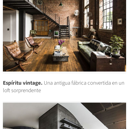
Espíritu vintage.
Una antigua fábrica convertida en un
loft sorprendente