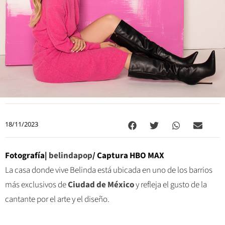
18/11/2023
Fotografía|
belindapop
/
Captura HBO MAX
La casa donde vive Belinda está ubicada en uno de los barrios
más exclusivos de
Ciudad de México
y refleja el gusto de la
cantante por el arte y el diseño.