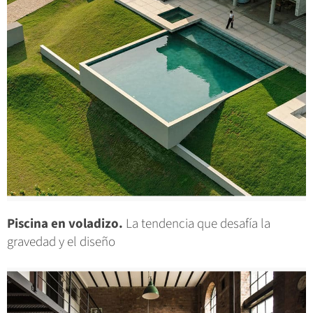
Piscina en voladizo.
La tendencia que desafía la
gravedad y el diseño