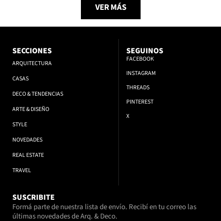
VER MÁS
SECCIONES
SEGUINOS
FACEBOOK
ARQUITECTURA
INSTAGRAM
CASAS
THREADS
DECO & TENDENCIAS
PINTEREST
ARTE & DISEÑO
X
STYLE
NOVEDADES
REAL ESTATE
TRAVEL
SUSCRIBITE
Formá parte de nuestra lista de envío. Recibí en tu correo las
últimas novedades de Arq. & Deco.