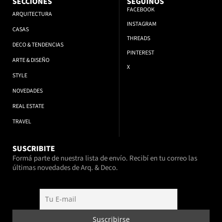
SECCIONES
SEGUINOS
FACEBOOK
ARQUITECTURA
INSTAGRAM
CASAS
THREADS
DECO & TENDENCIAS
PINTEREST
ARTE & DISEÑO
X
STYLE
NOVEDADES
REAL ESTATE
TRAVEL
SUSCRIBITE
Formá parte de nuestra lista de envío. Recibí en tu correo las
últimas novedades de Arq. & Deco.