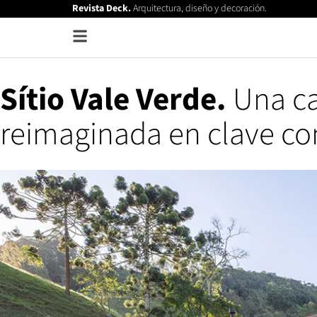
Revista Deck.
Arquitectura, diseño y decoración.
Sítio Vale Verde.
Una ca
reimaginada en clave c