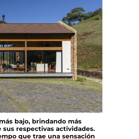
 más bajo, brindando más
sus respectivas actividades.
tiempo que trae una sensación