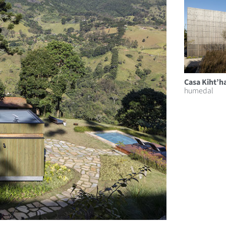
Casa Kiht’h
humedal