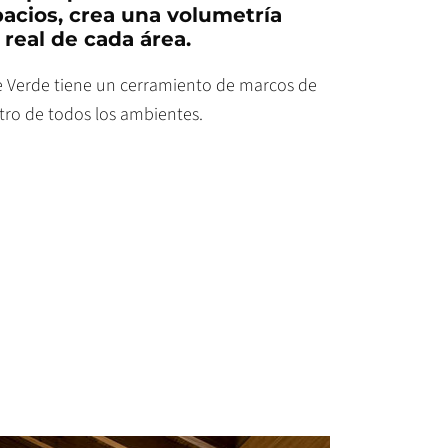
acios, crea una volumetría
 real de cada área.
ale Verde tiene un cerramiento de marcos de
ntro de todos los ambientes.