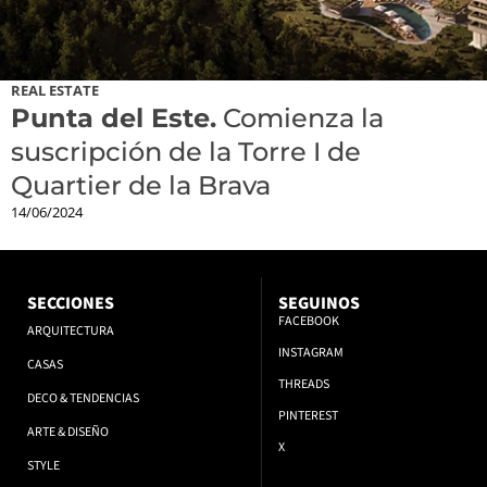
REAL ESTATE
Punta del Este.
Comienza la
suscripción de la Torre I de
Quartier de la Brava
14/06/2024
SECCIONES
SEGUINOS
FACEBOOK
ARQUITECTURA
INSTAGRAM
CASAS
THREADS
DECO & TENDENCIAS
PINTEREST
ARTE & DISEÑO
X
STYLE