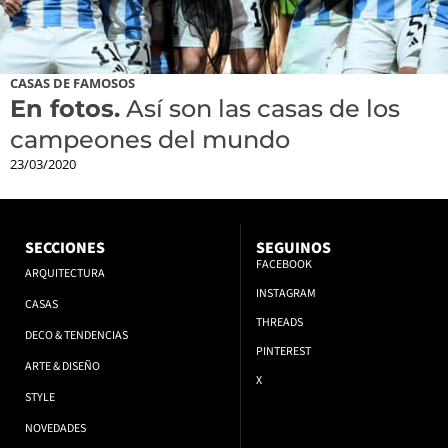
CASAS DE FAMOSOS
En fotos.
Así son las casas de los
campeones del mundo
23/03/2020
SECCIONES
SEGUINOS
FACEBOOK
ARQUITECTURA
INSTAGRAM
CASAS
THREADS
DECO & TENDENCIAS
PINTEREST
ARTE & DISEÑO
X
STYLE
NOVEDADES