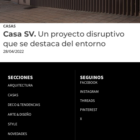
CASAS
Casa SV.
Un proyecto disruptivo
que se destaca del entorno
28/04/2022
SECCIONES
SEGUINOS
FACEBOOK
ARQUITECTURA
INSTAGRAM
CASAS
THREADS
DECO & TENDENCIAS
PINTEREST
ARTE & DISEÑO
X
STYLE
NOVEDADES