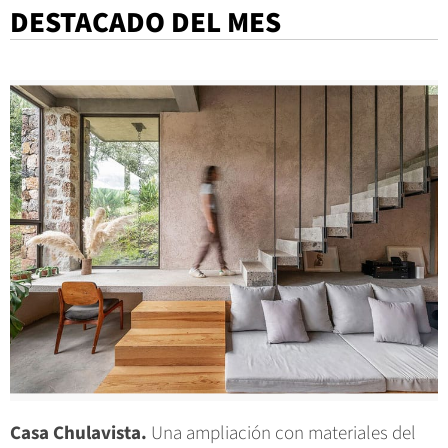
DESTACADO DEL MES
Casa Chulavista.
Una ampliación con materiales del