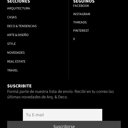
SECCIONES
SEGUINOS
FACEBOOK
ARQUITECTURA
INSTAGRAM
CASAS
THREADS
DECO & TENDENCIAS
PINTEREST
ARTE & DISEÑO
X
STYLE
NOVEDADES
REAL ESTATE
TRAVEL
SUSCRIBITE
Formá parte de nuestra lista de envío. Recibí en tu correo las
últimas novedades de Arq. & Deco.