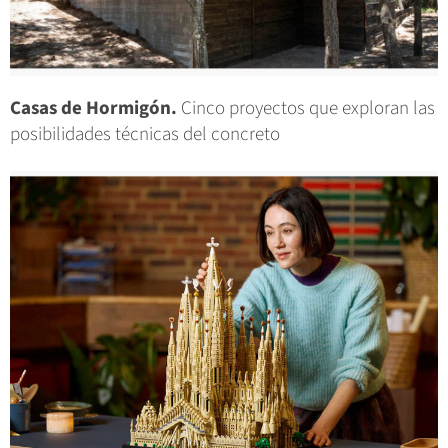
Casas de Hormigón.
Cinco proyectos que exploran las
posibilidades técnicas del concreto