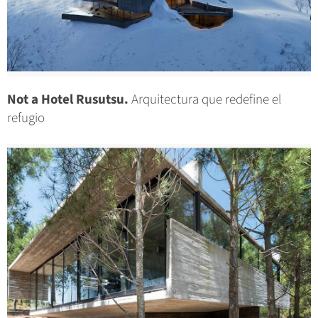
Not a Hotel Rusutsu.
Arquitectura que redefine el
refugio