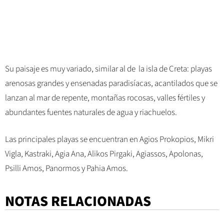
Su paisaje es muy variado, similar al de la isla de Creta: playas
arenosas grandes y ensenadas paradisíacas, acantilados que se
lanzan al mar de repente, montañas rocosas, valles fértiles y
abundantes fuentes naturales de agua y riachuelos.
Las principales playas se encuentran en Agios Prokopios, Mikri
Vigla, Kastraki, Agia Ana, Alikos Pirgaki, Agiassos, Apolonas,
Psilli Amos, Panormos y Pahia Amos.
NOTAS RELACIONADAS