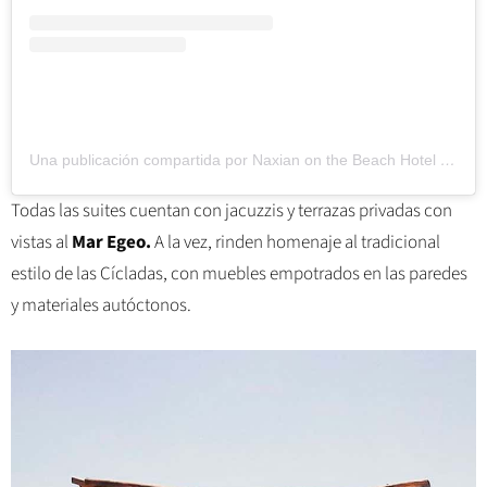
Una publicación compartida por Naxian on the Beach Hotel (@naxianonthebeach)
Todas las suites cuentan con jacuzzis y terrazas privadas con
vistas al
Mar Egeo.
A la vez, rinden homenaje al tradicional
estilo de las Cícladas, con muebles empotrados en las paredes
y materiales autóctonos.