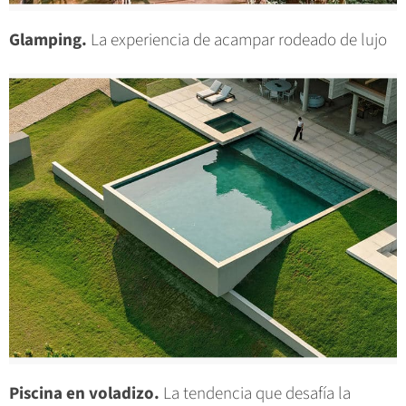
Glamping.
La experiencia de acampar rodeado de lujo
Piscina en voladizo.
La tendencia que desafía la