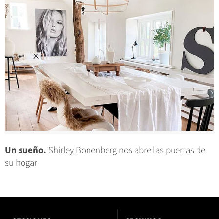
Un sueño.
Shirley Bonenberg nos abre las puertas de
su hogar