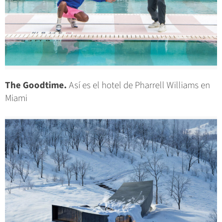
The Goodtime.
Así es el hotel de Pharrell Williams en
Miami