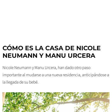
CÓMO ES LA CASA DE NICOLE
NEUMANN Y MANU URCERA
Nicole Neumann y Manu Urcera, han dado otro paso
importante al mudarse a una nueva residencia, anticipándose a
la llegada de su bebé.