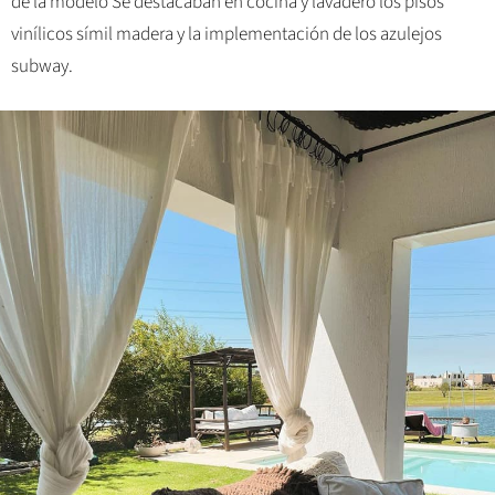
de la modelo Se destacaban en cocina y lavadero los pisos
vinílicos símil madera y la implementación de los azulejos
subway.