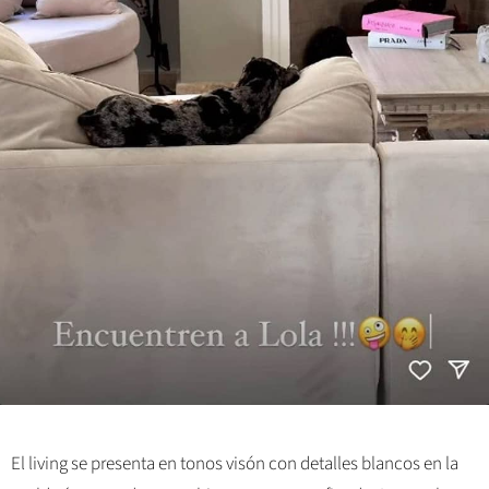
El living se presenta en tonos visón con detalles blancos en la