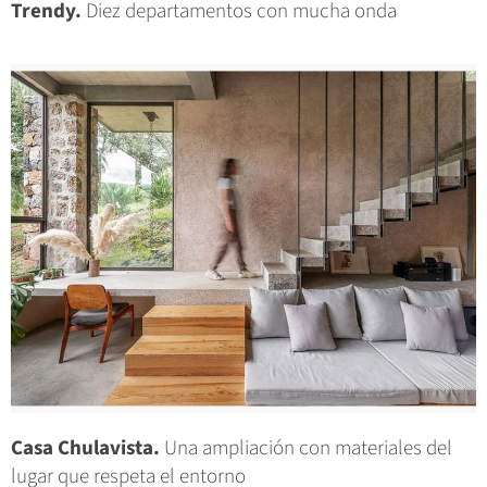
Trendy.
Diez departamentos con mucha onda
Casa Chulavista.
Una ampliación con materiales del
lugar que respeta el entorno