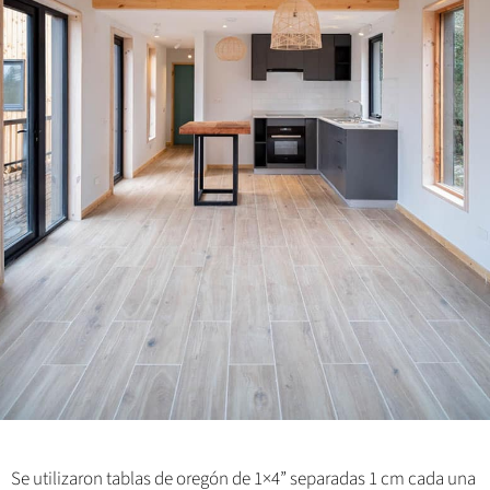
Se utilizaron tablas de oregón de 1×4” separadas 1 cm cada una