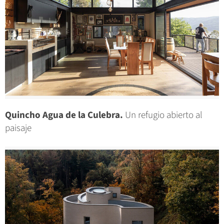
Quincho Agua de la Culebra.
Un refugio abierto al
paisaje