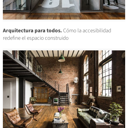
Arquitectura para todos.
Cómo la accesibilidad
redefine el espacio construido