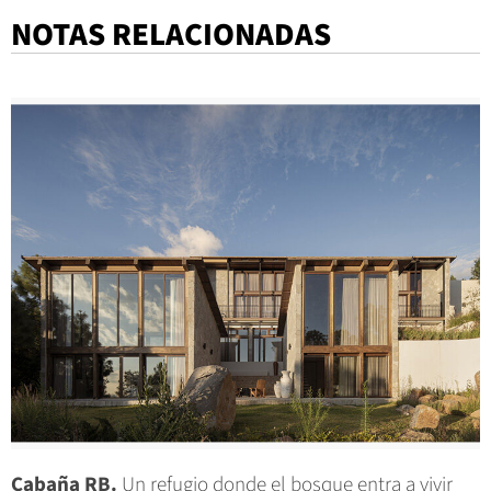
NOTAS RELACIONADAS
Cabaña RB.
Un refugio donde el bosque entra a vivir