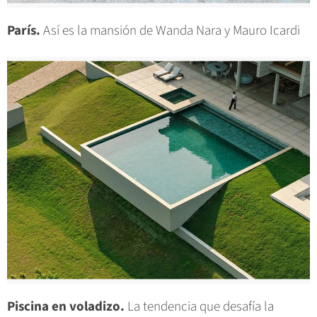
París.
Así es la mansión de Wanda Nara y Mauro Icardi
Piscina en voladizo.
La tendencia que desafía la