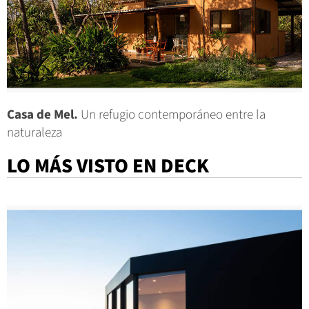
Casa de Mel.
Un refugio contemporáneo entre la
naturaleza
LO MÁS VISTO EN DECK