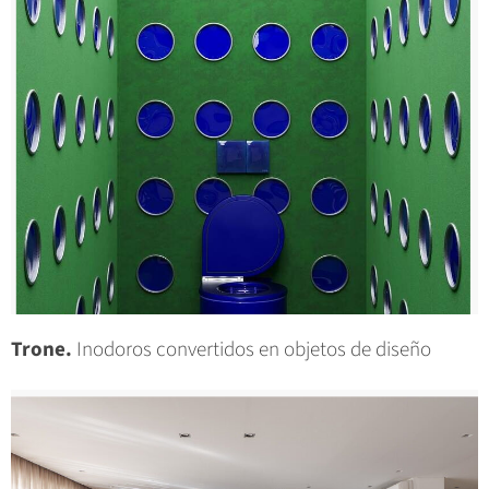
Trone.
Inodoros convertidos en objetos de diseño