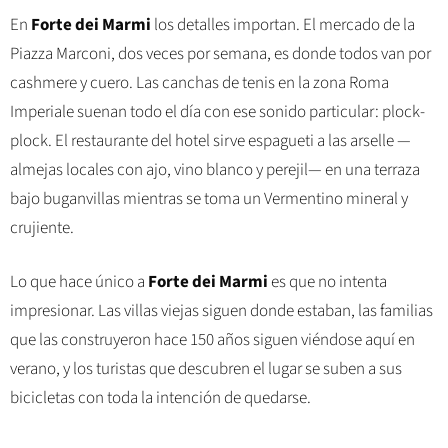
En
Forte dei Marmi
los detalles importan. El mercado de la
Piazza Marconi, dos veces por semana, es donde todos van por
cashmere y cuero. Las canchas de tenis en la zona Roma
Imperiale suenan todo el día con ese sonido particular: plock-
plock. El restaurante del hotel sirve espagueti a las arselle —
almejas locales con ajo, vino blanco y perejil— en una terraza
bajo buganvillas mientras se toma un Vermentino mineral y
crujiente.
Lo que hace único a
Forte dei Marmi
es que no intenta
impresionar. Las villas viejas siguen donde estaban, las familias
que las construyeron hace 150 años siguen viéndose aquí en
verano, y los turistas que descubren el lugar se suben a sus
bicicletas con toda la intención de quedarse.