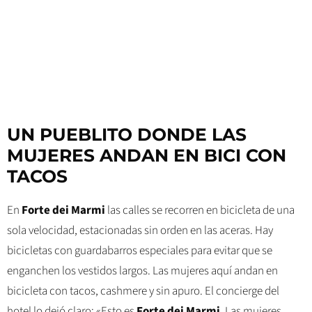
UN PUEBLITO DONDE LAS
MUJERES ANDAN EN BICI CON
TACOS
En
Forte dei Marmi
las calles se recorren en bicicleta de una
sola velocidad, estacionadas sin orden en las aceras. Hay
bicicletas con guardabarros especiales para evitar que se
enganchen los vestidos largos. Las mujeres aquí andan en
bicicleta con tacos, cashmere y sin apuro. El concierge del
hotel lo dejó claro: «Esto es
Forte dei Marmi
. Las mujeres