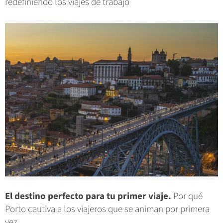
redefiniendo los viajes de trabajo
El destino perfecto para tu primer viaje.
Por qué
Porto cautiva a los viajeros que se animan por primera
vez