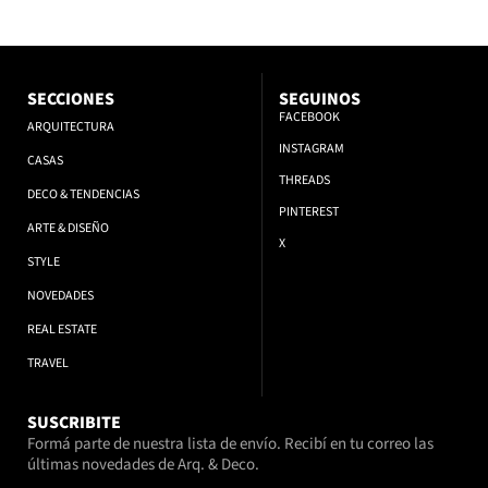
SECCIONES
SEGUINOS
FACEBOOK
ARQUITECTURA
INSTAGRAM
CASAS
THREADS
DECO & TENDENCIAS
PINTEREST
ARTE & DISEÑO
X
STYLE
NOVEDADES
REAL ESTATE
TRAVEL
SUSCRIBITE
Formá parte de nuestra lista de envío. Recibí en tu correo las
últimas novedades de Arq. & Deco.