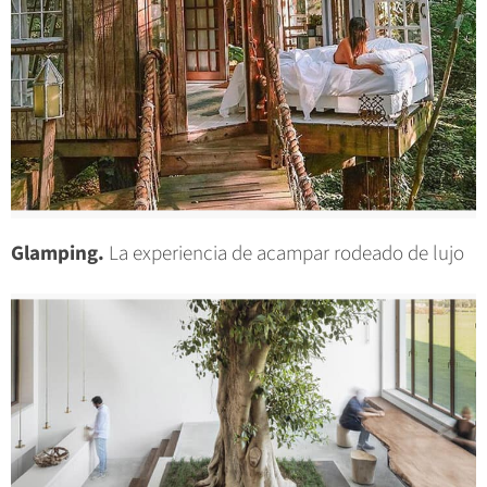
Glamping.
La experiencia de acampar rodeado de lujo