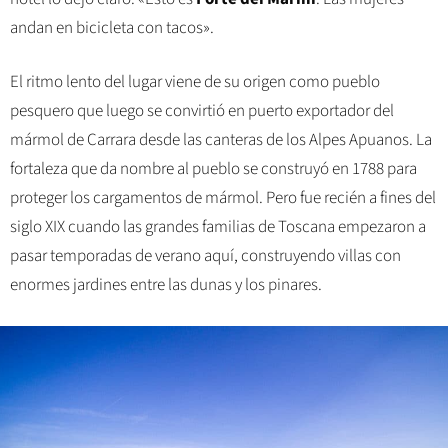
andan en bicicleta con tacos».
El ritmo lento del lugar viene de su origen como pueblo
pesquero que luego se convirtió en puerto exportador del
mármol de Carrara desde las canteras de los Alpes Apuanos. La
fortaleza que da nombre al pueblo se construyó en 1788 para
proteger los cargamentos de mármol. Pero fue recién a fines del
siglo XIX cuando las grandes familias de Toscana empezaron a
pasar temporadas de verano aquí, construyendo villas con
enormes jardines entre las dunas y los pinares.