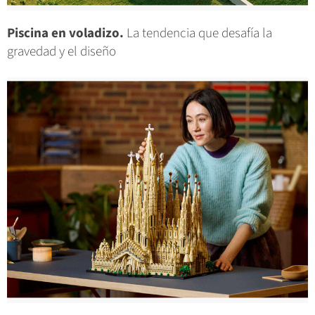
Piscina en voladizo.
La tendencia que desafía la
gravedad y el diseño