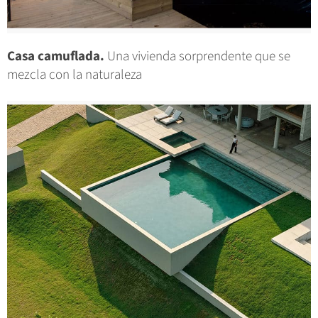
Casa camuflada.
Una vivienda sorprendente que se
mezcla con la naturaleza