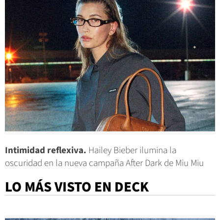
Intimidad reflexiva.
Hailey Bieber ilumina la
oscuridad en la nueva campaña After Dark de Miu Miu
LO MÁS VISTO EN DECK