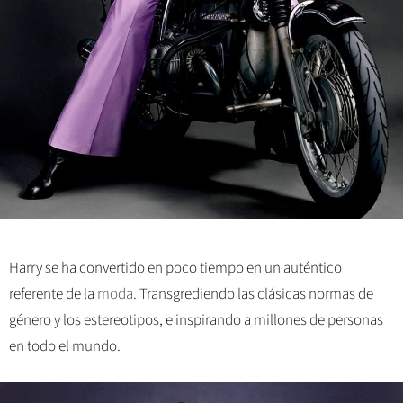
Harry se ha convertido en poco tiempo en un auténtico
referente de la
moda
. Transgrediendo las clásicas normas de
género y los estereotipos, e inspirando a millones de personas
en todo el mundo.