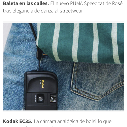
Baleta en las calles.
El nuevo PUMA Speedcat de Rosé
trae elegancia de danza al streetwear
Kodak EC35.
La cámara analógica de bolsillo que