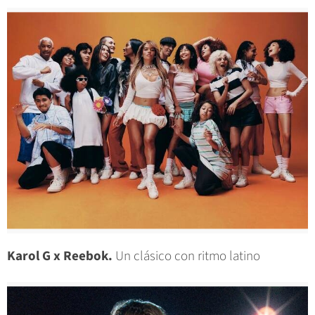
Karol G x Reebok.
Un clásico con ritmo latino