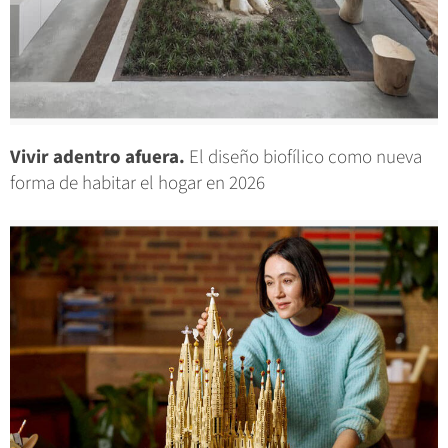
Vivir adentro afuera.
El diseño biofílico como nueva
forma de habitar el hogar en 2026