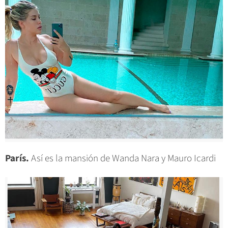
París.
Así es la mansión de Wanda Nara y Mauro Icardi