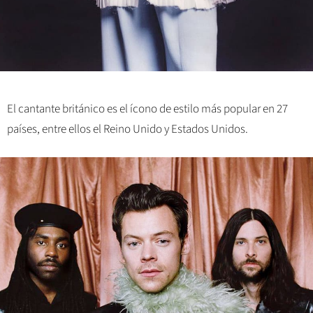
El cantante británico es el ícono de estilo más popular en 27
países, entre ellos el Reino Unido y Estados Unidos.