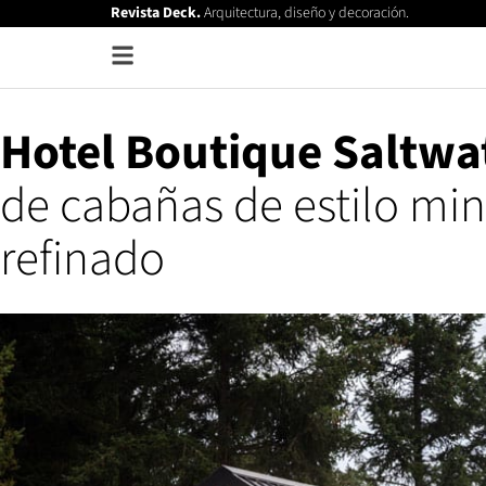
Revista Deck.
Arquitectura, diseño y decoración.
Hotel Boutique Saltwa
de cabañas de estilo min
refinado