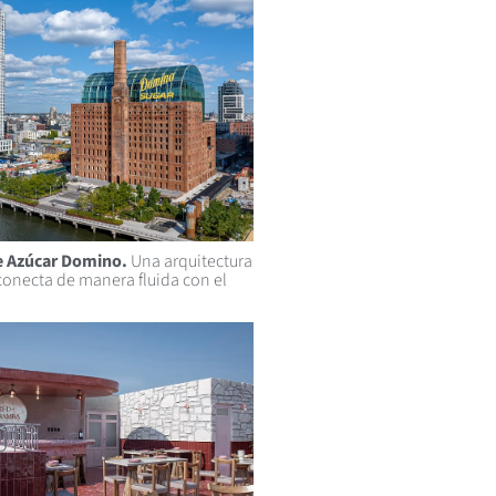
de Azúcar Domino.
Una arquitectura
conecta de manera fluida con el