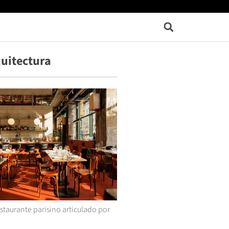
uitectura
staurante parisino articulado por