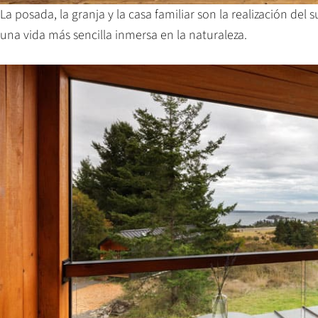
La posada, la granja y la casa familiar son la realización del
una vida más sencilla inmersa en la naturaleza.