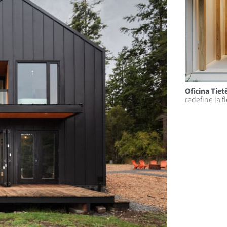
Oficina Tiet
redefine la f