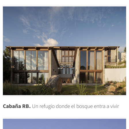
Cabaña RB.
Un refugio donde el bosque entra a vivir