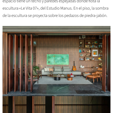
espacio tiene un techo y paredes espejadas donde flota la
escultura «Le Vita 07», del Estudio Manus. En el piso, la sombra
de la escultura se proyecta sobre los pedazos de piedra-jabón.