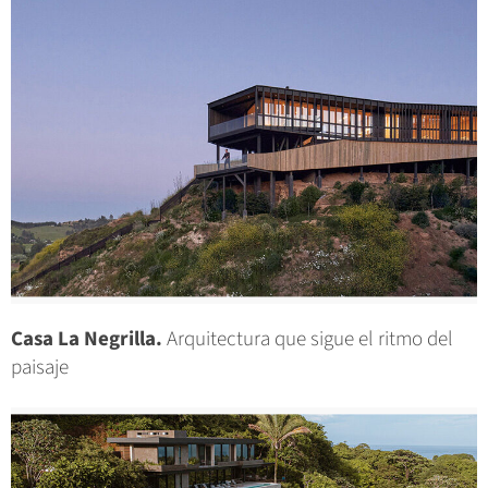
Casa La Negrilla.
Arquitectura que sigue el ritmo del
paisaje