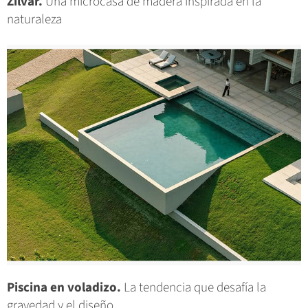
Zilvar.
Una microcasa de madera inspirada en la
naturaleza
Piscina en voladizo.
La tendencia que desafía la
gravedad y el diseño