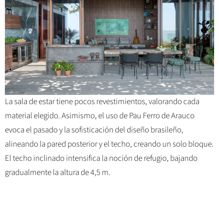
La sala de estar tiene pocos revestimientos, valorando cada
material elegido. Asimismo, el uso de Pau Ferro de Arauco
evoca el pasado y la sofisticación del diseño brasileño,
alineando la pared posterior y el techo, creando un solo bloque.
El techo inclinado intensifica la noción de refugio, bajando
gradualmente la altura de 4,5 m.