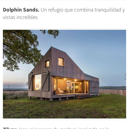
Dolphin Sands.
Un refugio que combina tranquilidad y
vistas increíbles