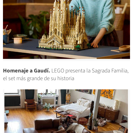
Homenaje a Gaudí.
LEGO presenta la Sagrada Familia,
el set más grande de su historia