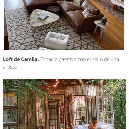
Loft de Camila.
Espacio creativo con el sello de una
artista