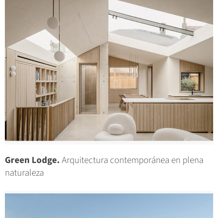
Green Lodge.
Arquitectura contemporánea en plena
naturaleza