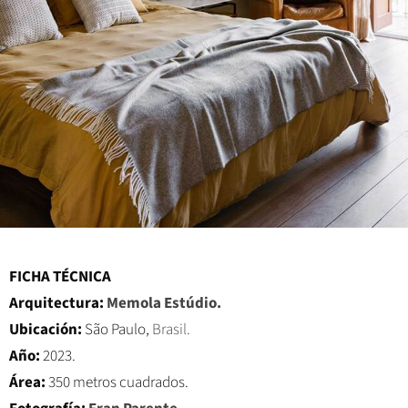
FICHA TÉCNICA
Arquitectura:
Memola Estúdio.
Ubicación:
São Paulo,
Brasil.
Año:
2023.
Área:
350 metros cuadrados.
Fotografía:
Fran Parente.