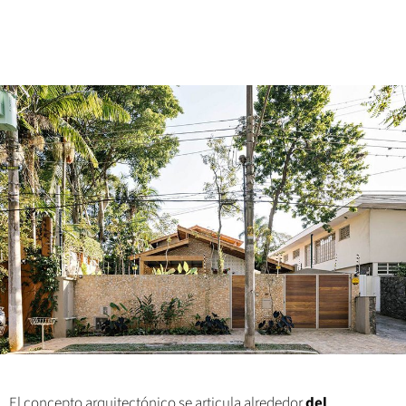
El concepto arquitectónico se articula alrededor
del