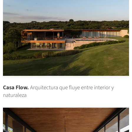
Casa Flow.
Arquitectura que fluye entre interior y
naturaleza