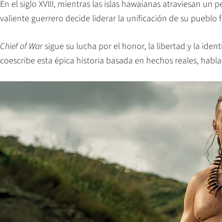
En el siglo XVIII, mientras las islas hawaianas atraviesan un p
valiente guerrero decide liderar la unificación de su pueblo f
Chief of War
sigue su lucha por el honor, la libertad y la id
coescribe esta épica historia basada en hechos reales, hab