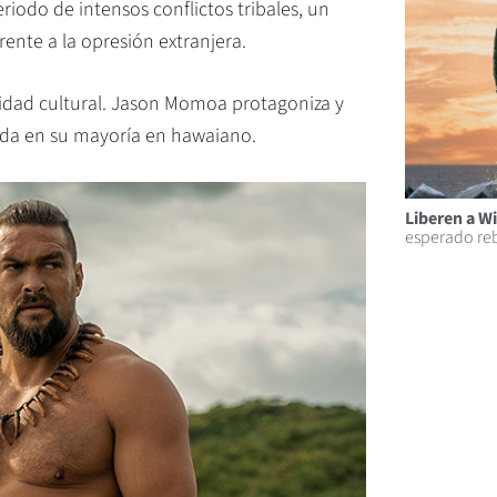
eriodo de intensos conflictos tribales, un
rente a la opresión extranjera.
entidad cultural. Jason Momoa protagoniza y
lada en su mayoría en hawaiano.
Liberen a Wi
esperado reb