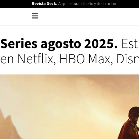
Revista Deck.
Arquitectura, diseño y decoración.
Series agosto 2025.
Est
en Netflix, HBO Max, Dis