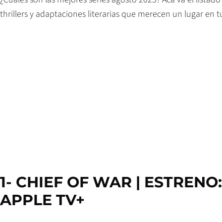
thrillers y adaptaciones literarias que merecen un lugar en 
1- CHIEF OF WAR | ESTRENO:
APPLE TV+