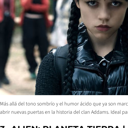
Más allá del tono sombrío y el humor ácido que ya son marc
abrir nuevas puertas en la historia del clan Addams. Ideal p