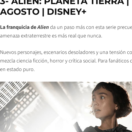
3- ALIEN: PLANETA TIERRA |
AGOSTO | DISNEY+
La franquicia de
Alien
da un paso más con esta serie precue
amenaza extraterrestre es más real que nunca.
Nuevos personajes, escenarios desoladores y una tensión c
mezcla ciencia ficción, horror y crítica social. Para fanático
en estado puro.