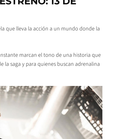
 ESTRENO: 13 DE
la que lleva la acción a un mundo donde la
onstante marcan el tono de una historia que
s de la saga y para quienes buscan adrenalina