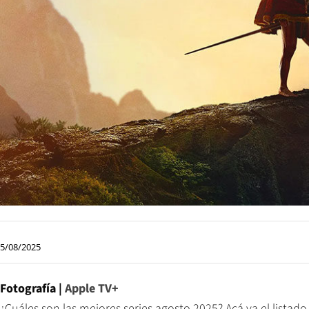
5/08/2025
Fotografía |
Apple TV+
¿Cuáles son las mejores series agosto 2025? Acá va el listado