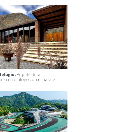
Refugio.
Arquitectura
ea en diálogo con el pasaje