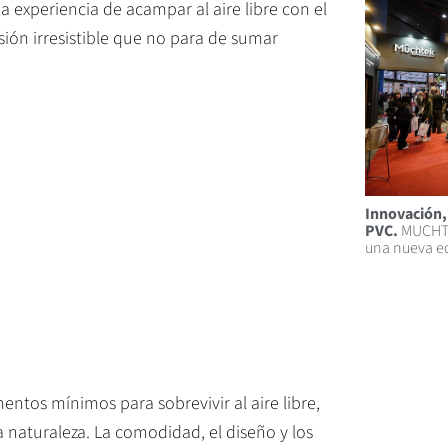
 experiencia de acampar al aire libre con el
sión irresistible que no para de sumar
Innovación,
PVC.
MUCHTEK
una nueva e
entos mínimos para sobrevivir al aire libre,
 naturaleza. La comodidad, el diseño y los