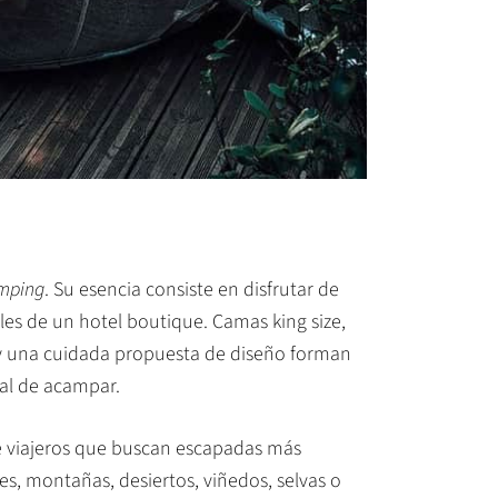
mping
. Su esencia consiste en disfrutar de
es de un hotel boutique. Camas king size,
 y una cuidada propuesta de diseño forman
nal de acampar.
e viajeros que buscan escapadas más
es, montañas, desiertos, viñedos, selvas o