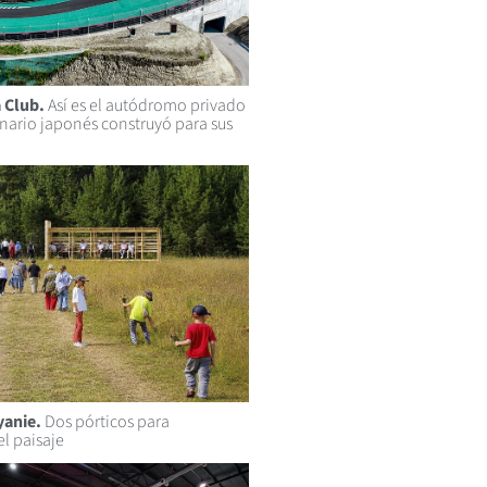
 Club.
Así es el autódromo privado
nario japonés construyó para sus
yanie.
Dos pórticos para
l paisaje