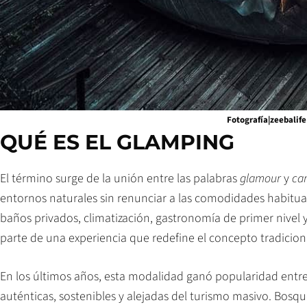
Fotografía|zeebalife
QUÉ ES EL GLAMPING
El término surge de la unión entre las palabras
glamour
y
ca
entornos naturales sin renunciar a las comodidades habitual
baños privados, climatización, gastronomía de primer nivel
parte de una experiencia que redefine el concepto tradicio
En los últimos años, esta modalidad ganó popularidad entr
auténticas, sostenibles y alejadas del turismo masivo. Bosqu