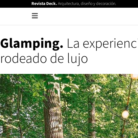
Revista Deck.
Arquitectura, diseño y decoración.
Glamping.
La experienc
rodeado de lujo