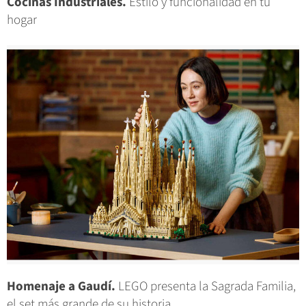
Cocinas Industriales.
Estilo y funcionalidad en tu
hogar
Homenaje a Gaudí.
LEGO presenta la Sagrada Familia,
el set más grande de su historia