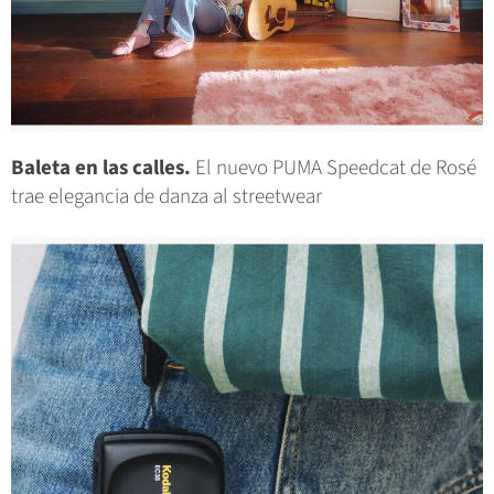
Baleta en las calles.
El nuevo PUMA Speedcat de Rosé
trae elegancia de danza al streetwear