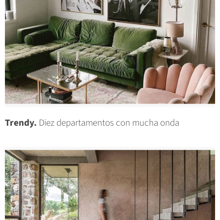
Trendy.
Diez departamentos con mucha onda