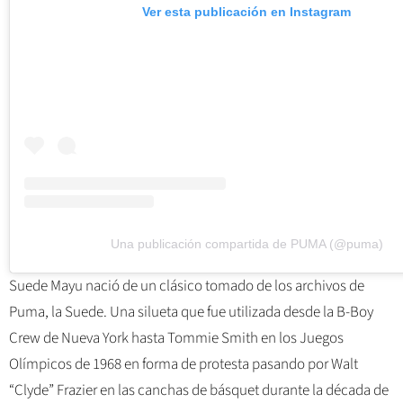
Ver esta publicación en Instagram
Una publicación compartida de PUMA (@puma)
Suede Mayu nació de un clásico tomado de los archivos de
Puma, la Suede. Una silueta que fue utilizada desde la B-Boy
Crew de Nueva York hasta Tommie Smith en los Juegos
Olímpicos de 1968 en forma de protesta pasando por Walt
“Clyde” Frazier en las canchas de básquet durante la década de