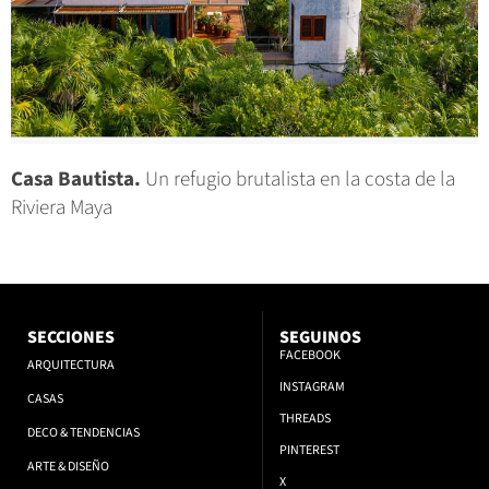
Casa Bautista.
Un refugio brutalista en la costa de la
Riviera Maya
SECCIONES
SEGUINOS
FACEBOOK
ARQUITECTURA
INSTAGRAM
CASAS
THREADS
DECO & TENDENCIAS
PINTEREST
ARTE & DISEÑO
X