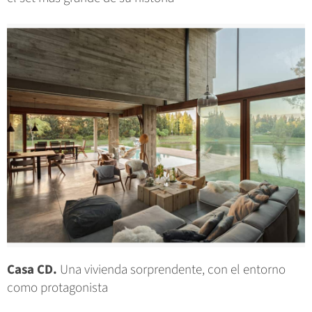
Casa CD.
Una vivienda sorprendente, con el entorno
como protagonista