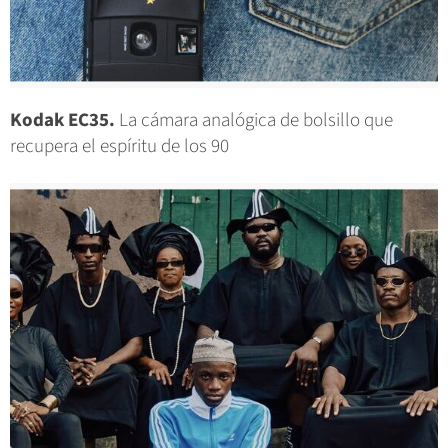
Kodak EC35.
La cámara analógica de bolsillo que
recupera el espíritu de los 90