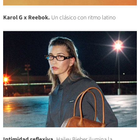
Karol G x Reebok.
Un clásico con ritmo latino
Intimidad reflexiva.
Hailey Bieber ilumina la