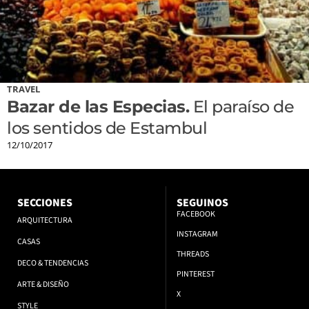
TRAVEL
Bazar de las Especias.
El paraíso de
los sentidos de Estambul
12/10/2017
SECCIONES
SEGUINOS
FACEBOOK
ARQUITECTURA
INSTAGRAM
CASAS
THREADS
DECO & TENDENCIAS
PINTEREST
ARTE & DISEÑO
X
STYLE