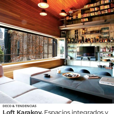
DECO & TENDENCIAS
Loft Karakoy.
Espacios integrados y