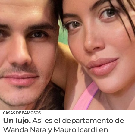
CASAS DE FAMOSOS
Un lujo.
Así es el departamento de
Wanda Nara y Mauro Icardi en