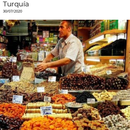
Turquía
30/07/2020