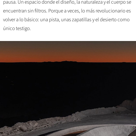
pausa. Un espacio donde el diseño, la naturaleza y el cuerpo se
encuentran sin filtros. Porque a veces, lo más revolucionario es
volver a lo básico: una pista, unas zapatillas y el desierto como
único testigo.