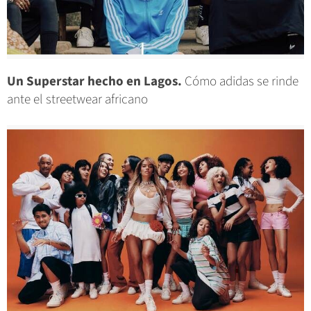
Un Superstar hecho en Lagos.
Cómo adidas se rinde
ante el streetwear africano