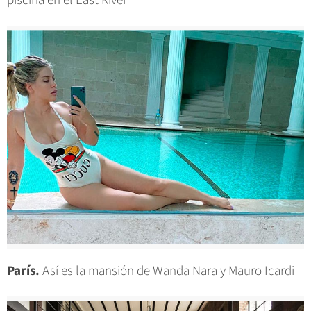
piscina en el East River
París.
Así es la mansión de Wanda Nara y Mauro Icardi