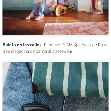
Baleta en las calles.
El nuevo PUMA Speedcat de Rosé
trae elegancia de danza al streetwear