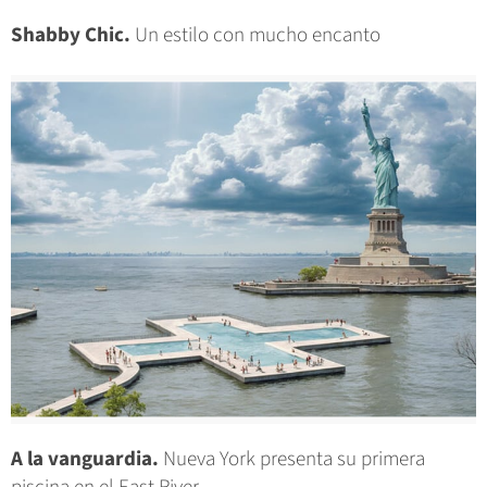
Shabby Chic.
Un estilo con mucho encanto
A la vanguardia.
Nueva York presenta su primera