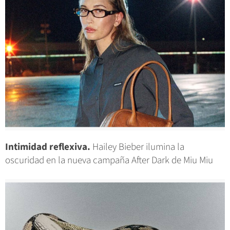
Intimidad reflexiva.
Hailey Bieber ilumina la
oscuridad en la nueva campaña After Dark de Miu Miu