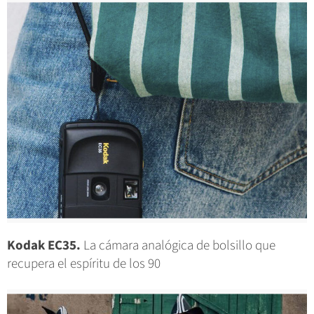
Kodak EC35.
La cámara analógica de bolsillo que
recupera el espíritu de los 90