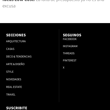
excusa
SECCIONES
SEGUINOS
FACEBOOK
ARQUITECTURA
INSTAGRAM
CASAS
THREADS
DECO & TENDENCIAS
PINTEREST
ARTE & DISEÑO
X
STYLE
NOVEDADES
REAL ESTATE
TRAVEL
SUSCRIBITE