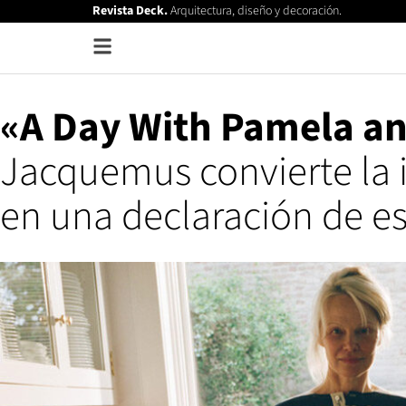
Revista Deck.
Arquitectura, diseño y decoración.
«A Day With Pamela an
Jacquemus convierte la i
en una declaración de es