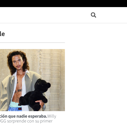
le
ción que nadie esperaba.
Willy
UGG sorprende con su primer