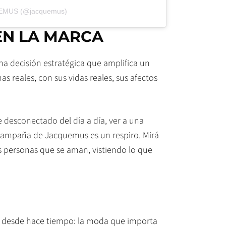
QUEMUS (@jacquemus)
EN LA MARCA
na decisión estratégica que amplifica un
s reales, con sus vidas reales, sus afectos
desconectado del día a día, ver a una
campaña de Jacquemus es un respiro. Mirá
es personas que se aman, vistiendo lo que
 desde hace tiempo: la moda que importa