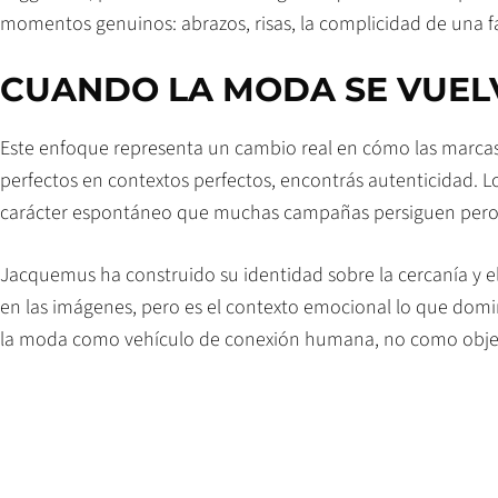
momentos genuinos: abrazos, risas, la complicidad de una fam
CUANDO LA MODA SE VUEL
Este enfoque representa un cambio real en cómo las marcas
perfectos en contextos perfectos, encontrás autenticidad.
carácter espontáneo que muchas campañas persiguen pero 
Jacquemus ha construido su identidad sobre la cercanía y el
en las imágenes, pero es el contexto emocional lo que domin
la moda como vehículo de conexión humana, no como objet