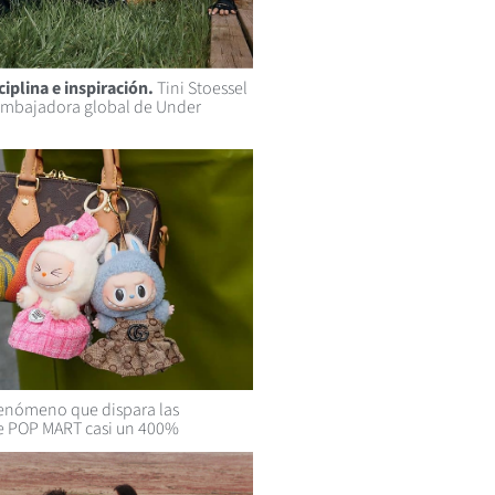
ciplina e inspiración.
Tini Stoessel
 embajadora global de Under
fenómeno que dispara las
e POP MART casi un 400%