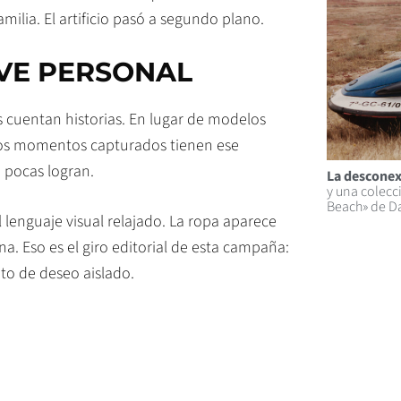
ilia. El artificio pasó a segundo plano.
VE PERSONAL
 cuentan historias. En lugar de modelos
 Los momentos capturados tienen ese
pocas logran.
La desconex
y una colecc
Beach» de D
 lenguaje visual relajado. La ropa aparece
a. Eso es el giro editorial de esta campaña:
o de deseo aislado.