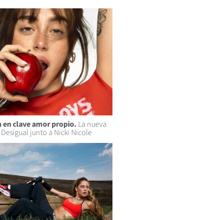
n en clave amor propio.
La nueva
esigual junto a Nicki Nicole