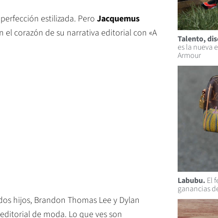
perfección estilizada. Pero
Jacquemus
n el corazón de su narrativa editorial con «A
Talento, dis
es la nueva
Armour
Labubu.
El 
ganancias d
 dos hijos, Brandon Thomas Lee y Dylan
 editorial de moda. Lo que ves son