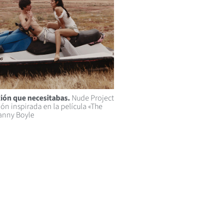
ión que necesitabas.
Nude Project
ión inspirada en la película «The
anny Boyle