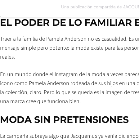
Una publicación compartida de JAC
EL PODER DE LO FAMILIAR 
Traer a la familia de Pamela Anderson no es casualidad. Es u
mensaje simple pero potente: la moda existe para las persona
reales.
En un mundo donde el Instagram de la moda a veces parece 
icono como Pamela Anderson rodeada de sus hijos en una 
la colección, claro. Pero lo que se queda es la imagen de tr
una marca cree que funciona bien.
MODA SIN PRETENSIONES
La campaña subraya algo que Jacquemus ya venía diciendo