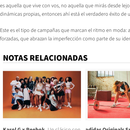
es aquella que vive con vos, no aquella que mirás desde lejos
dinámicas propias, entonces ahí está el verdadero éxito de 
Este es el tipo de campañas que marcan el ritmo en moda: a
forzadas, que abrazan la imperfección como parte de su iden
NOTAS RELACIONADAS
Karol G x Reebok.
Un clásico con
adidas Originals S